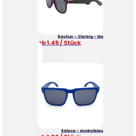
RaySun – 2farbig – lila
ab 1,45 / Stück
Eclipse – dunkelblau