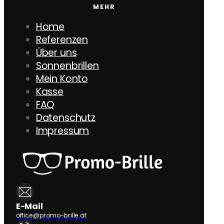
MEHR
Home
Referenzen
Über uns
Sonnenbrillen
Mein Konto
Kasse
FAQ
Datenschutz
Impressum
E-Mail
office@promo-brille.at