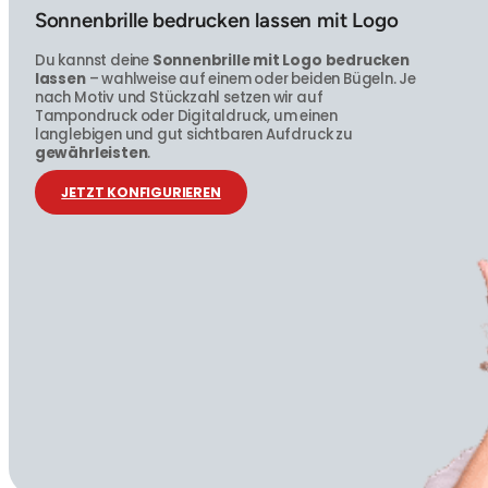
Sonnenbrille bedrucken lassen mit Logo
Du kannst deine
Sonnenbrille mit Logo bedrucken
lassen
– wahlweise auf einem oder beiden Bügeln. Je
nach Motiv und Stückzahl setzen wir auf
Tampondruck oder Digitaldruck, um einen
langlebigen und gut sichtbaren Aufdruck zu
gewährleisten
.
JETZT KONFIGURIEREN