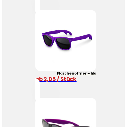
Flaschenöffner – lila
ab 2,05 / Stück