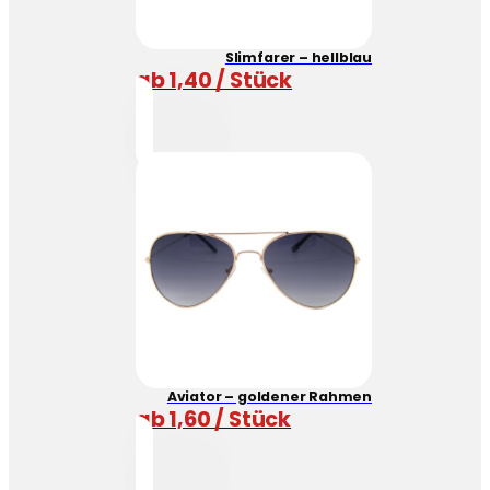
Slimfarer – hellblau
ab 1,40 / Stück
Aviator – goldener Rahmen
ab 1,60 / Stück