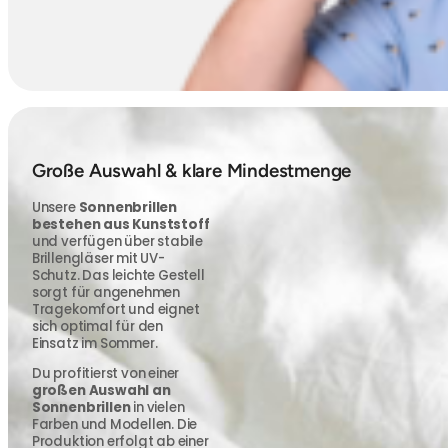
Große Auswahl & klare Mindestmenge
Unsere
Sonnenbrillen
bestehen aus Kunststoff
und verfügen über stabile
Brillengläser mit UV-
Schutz. Das leichte Gestell
sorgt für angenehmen
Tragekomfort und eignet
sich optimal für den
Einsatz im Sommer.
Du profitierst von einer
großen Auswahl an
Sonnenbrillen
in vielen
Farben und Modellen. Die
Produktion erfolgt ab einer