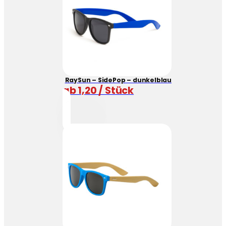
RaySun – SidePop – dunkelblau
ab 1,20 / Stück