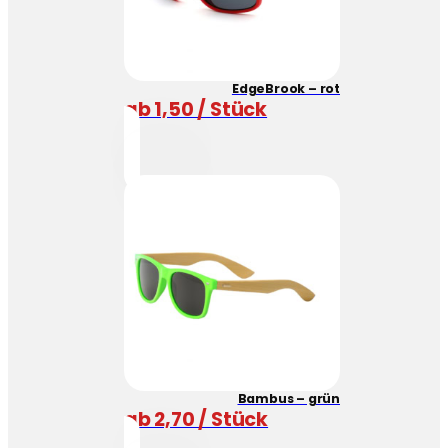
EdgeBrook – rot
ab 1,50 / Stück
Bambus – grün
ab 2,70 / Stück