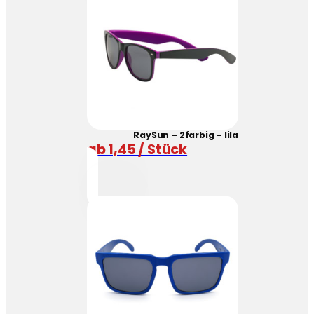
RaySun – 2farbig – lila
ab 1,45 / Stück