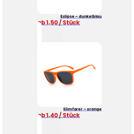
Eclipse – dunkelblau
ab 1,50 / Stück
Slimfarer – orange
ab 1,40 / Stück