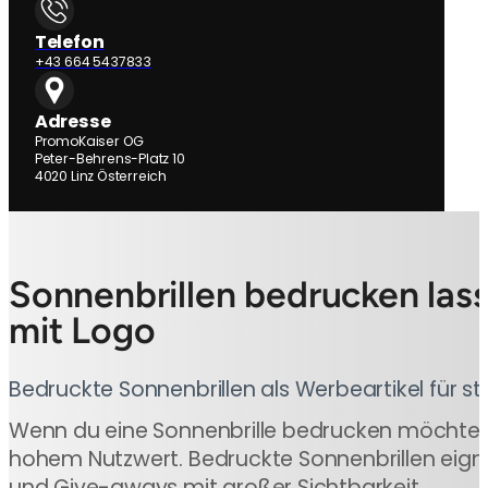
Telefon
+43 664 5437833
Adresse
PromoKaiser OG
Peter-Behrens-Platz 10
4020 Linz Österreich
Sonnenbrillen bedrucken las
mit Logo
Bedruckte Sonnenbrillen als Werbeartikel für 
Wenn du eine Sonnenbrille bedrucken möchtest,
hohem Nutzwert. Bedruckte Sonnenbrillen eigne
und Give-aways mit großer Sichtbarkeit.