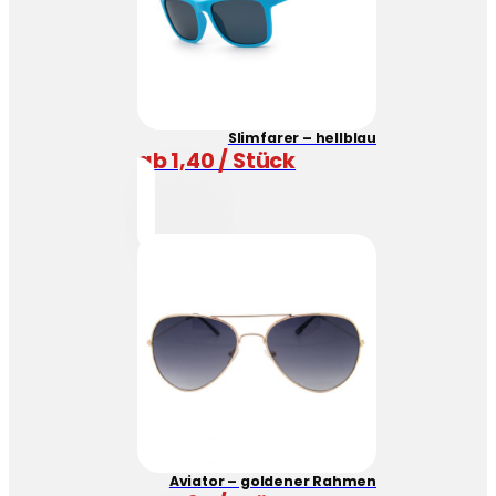
Slimfarer – hellblau
ab 1,40 / Stück
Aviator – goldener Rahmen