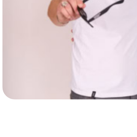
Promo-Brillen Designer
Gestalten Sie Ihre Werbesonnenbrille professionell