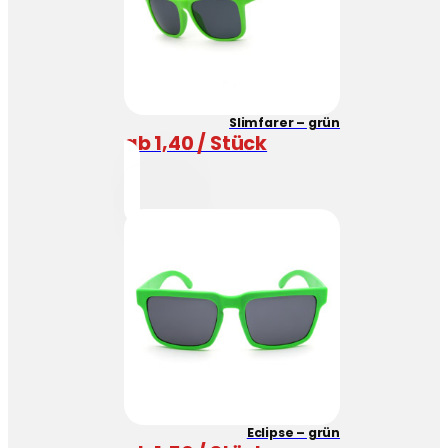
Slimfarer – grün
ab 1,40 / Stück
Eclipse – grün