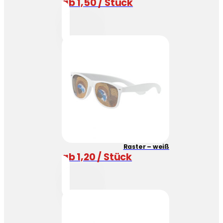
ab 1,50 / Stück
Raster – weiß
ab 1,20 / Stück