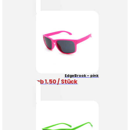
EdgeBrook – pink
ab 1,50 / Stück