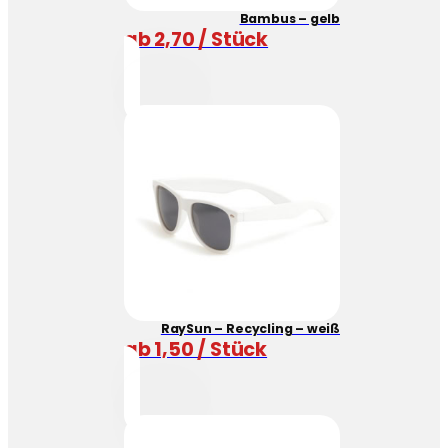
Bambus – gelb
ab 2,70 / Stück
RaySun – Recycling – weiß
ab 1,50 / Stück