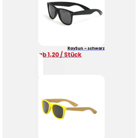
RaySun – schwarz
ab 1,20 / Stück