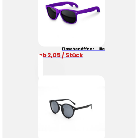
Flaschenöffner – lila
ab 2,05 / Stück