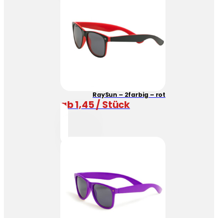
RaySun – 2farbig – rot
ab 1,45 / Stück