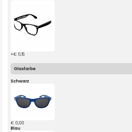
+€ 0,15
Glasfarbe
Schwarz
€ 0,00
Blau