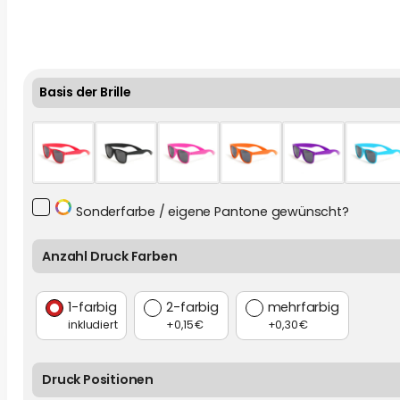
Basis der Brille
Sonderfarbe
Sonderfarbe / eigene Pantone gewünscht?
Anzahl Druck Farben
1-farbig
2-farbig
mehrfarbig
inkludiert
+0,15 €
+0,30 €
Druck Positionen