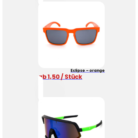
Eclipse – orange
ab 1,50 / Stück