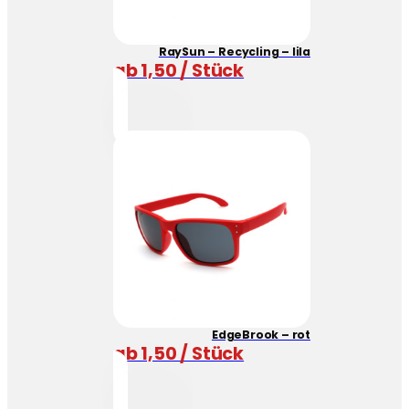
RaySun – Recycling – lila
ab 1,50 / Stück
EdgeBrook – rot
ab 1,50 / Stück