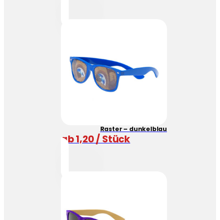
Raster – dunkelblau
ab 1,20 / Stück