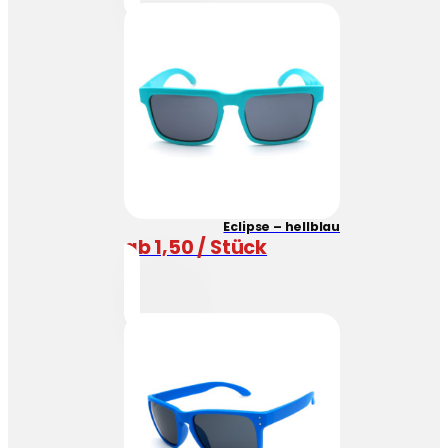
Eclipse – hellblau
ab 1,50 / Stück