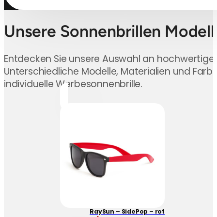
Unsere Sonnenbrillen Modell
Entdecken Sie unsere Auswahl an hochwertigen
Unterschiedliche Modelle, Materialien und Farbe
individuelle Werbesonnenbrille.
RaySun – SidePop – rot