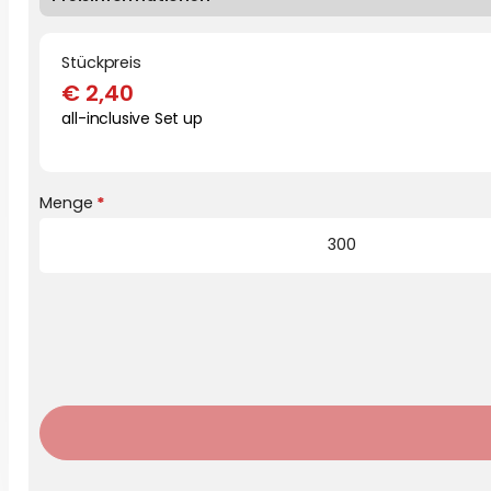
Stückpreis
€
2,40
all-inclusive Set up
Menge
*
Preisinformationen