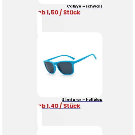
CatEye – schwarz
ab 1,50 / Stück
Slimfarer – hellblau
ab 1,40 / Stück