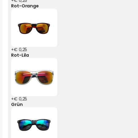
+€ 0,25
Rot-Orange
+€ 0,25
Rot-Lila
+€ 0,25
Grün