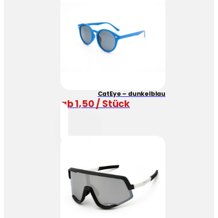
CatEye – dunkelblau
ab 1,50 / Stück