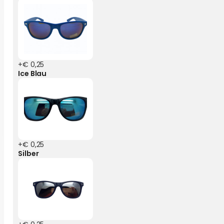
+€ 0,25
Ice Blau
+€ 0,25
Silber