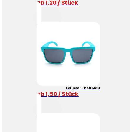
ab 1,20 / Stück
Eclipse – hellblau
ab 1,50 / Stück