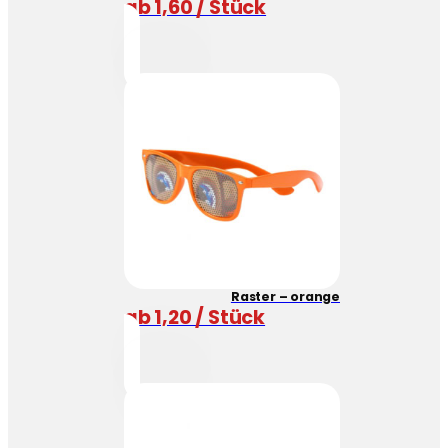
ab 1,60 / Stück
Raster – orange
ab 1,20 / Stück