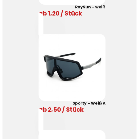
RaySun – weiß
ab 1,20 / Stück
Sporty – Weiß A
ab 2,50 / Stück