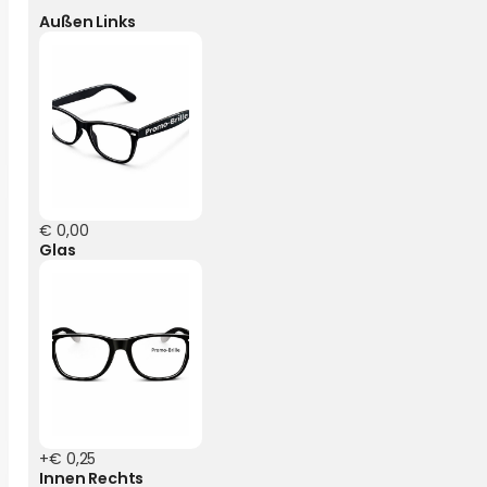
Außen Links
€ 0,00
Glas
+€ 0,25
Innen Rechts