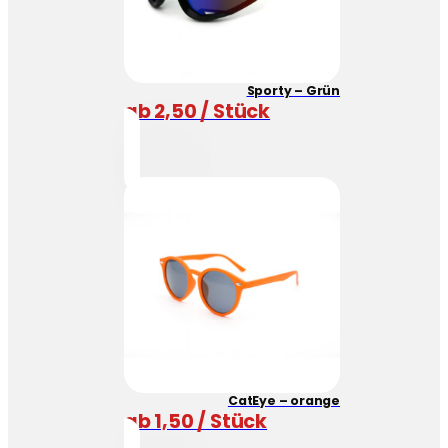
Sporty – Grün
ab 2,50 / Stück
CatEye – orange
ab 1,50 / Stück