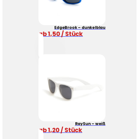
EdgeBrook – dunkelblau
ab 1,50 / Stück
RaySun – weiß
ab 1,20 / Stück