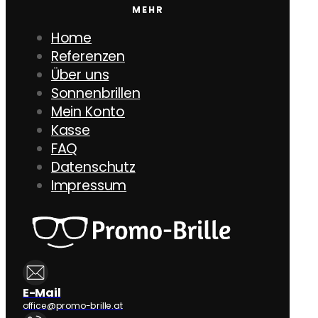
MEHR
Home
Referenzen
Über uns
Sonnenbrillen
Mein Konto
Kasse
FAQ
Datenschutz
Impressum
E-Mail
office@promo-brille.at