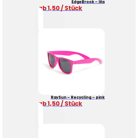
EdgeBrook – lila
ab 1,50 / Stück
RaySun – Recycling – pink
ab 1,50 / Stück