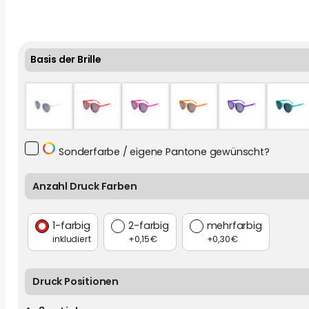
Basis der Brille
Sonderfarbe
Sonderfarbe / eigene Pantone gewünscht?
Anzahl Druck Farben
1-farbig
2-farbig
mehrfarbig
inkludiert
+0,15 €
+0,30 €
Druck Positionen