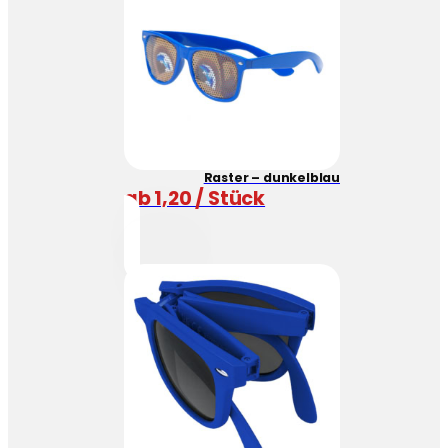
Raster – dunkelblau
ab 1,20 / Stück