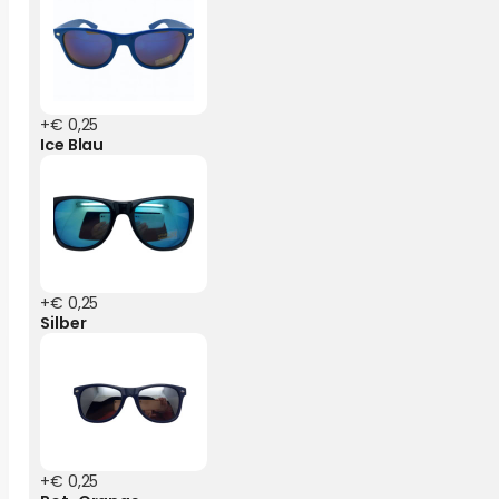
+€ 0,25
Ice Blau
+€ 0,25
Silber
+€ 0,25