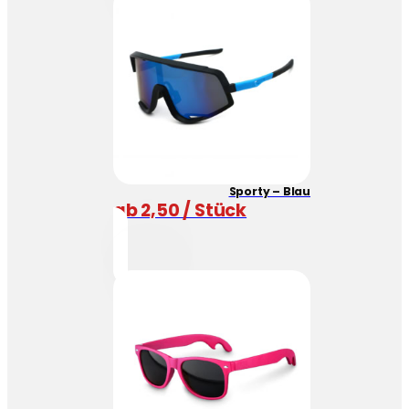
Sporty – Blau
ab 2,50 / Stück