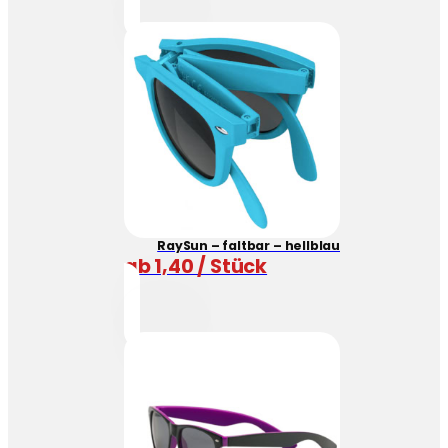
RaySun – faltbar – hellblau
ab 1,40 / Stück