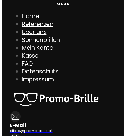
MEHR
Home
Referenzen
Über uns
Sonnenbrillen
Mein Konto
Kasse
FAQ
Datenschutz
Impressum
E-Mail
office@promo-brille.at