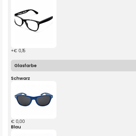
+€ 0,15
Glasfarbe
Schwarz
€ 0,00
Blau