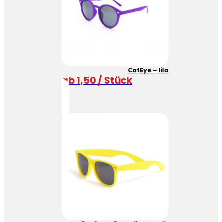
CatEye – lila
ab 1,50 / Stück