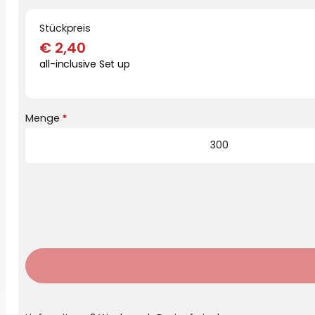
Stückpreis
€
2,40
all-inclusive Set up
Menge
*
Preisinformationen