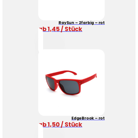
RaySun – 2farbig – rot
ab 1,45 / Stück
EdgeBrook – rot
ab 1,50 / Stück