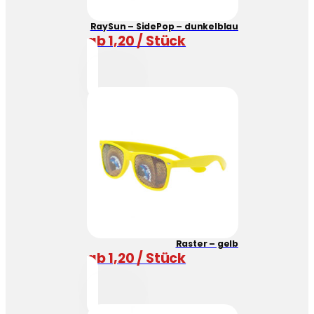
RaySun – SidePop – dunkelblau
ab 1,20 / Stück
Raster – gelb
ab 1,20 / Stück