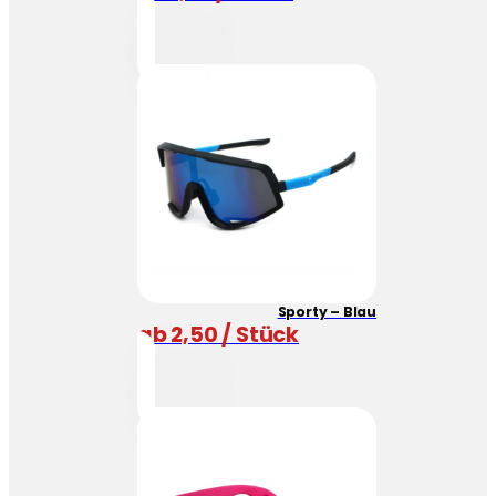
Sporty – Blau
ab 2,50 / Stück