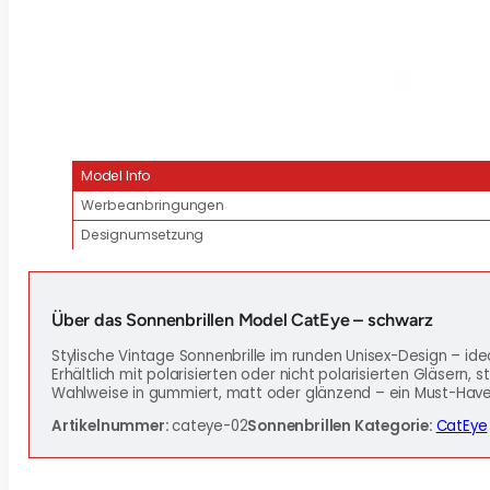
Model Info
Werbeanbringungen
Designumsetzung
Über das Sonnenbrillen Model CatEye – schwarz
Stylische Vintage Sonnenbrille im runden Unisex-Design – ide
Erhältlich mit polarisierten oder nicht polarisierten Gläsern, 
Wahlweise in gummiert, matt oder glänzend – ein Must-Have fü
Artikelnummer:
cateye-02
Sonnenbrillen Kategorie:
CatEye