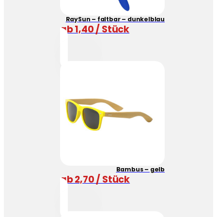
RaySun – faltbar – dunkelblau
ab 1,40 / Stück
Bambus – gelb
ab 2,70 / Stück