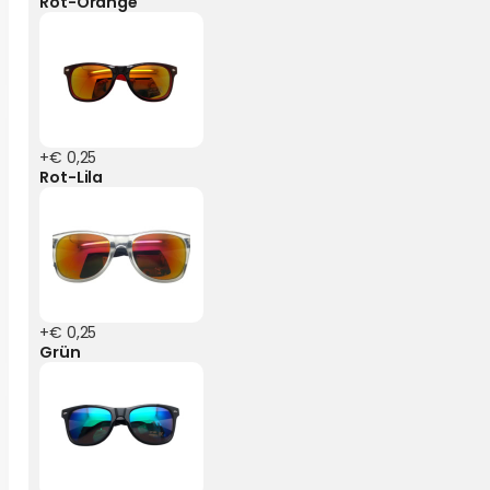
Rot-Orange
+€ 0,25
Rot-Lila
+€ 0,25
Grün