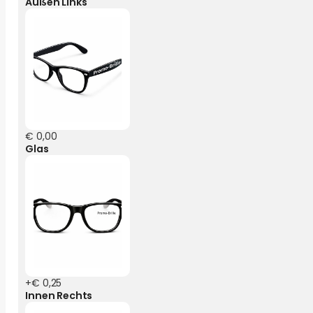
Außen Links
€ 0,00
Glas
+€ 0,25
Innen Rechts