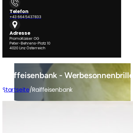
Telefon
+43 664 5437833
Adresse
PromoKaiser OG
Peter-Behrens-Platz 10
4020 Linz Österreich
Raiffeisenbank - Werbesonnenbrill
Startseite
/
Raiffeisenbank