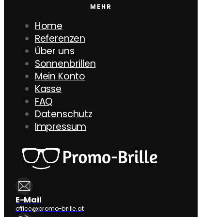
MEHR
Home
Referenzen
Über uns
Sonnenbrillen
Mein Konto
Kasse
FAQ
Datenschutz
Impressum
E-Mail
office@promo-brille.at