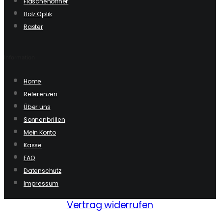
Flaschenöffner
Holz Optik
Raster
Information
Home
Referenzen
Über uns
Sonnenbrillen
Mein Konto
Kasse
FAQ
Datenschutz
Impressum
Vertrag widerrufen