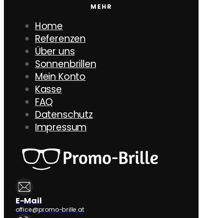
MEHR
Home
Referenzen
Über uns
Sonnenbrillen
Mein Konto
Kasse
FAQ
Datenschutz
Impressum
E-Mail
office@promo-brille.at