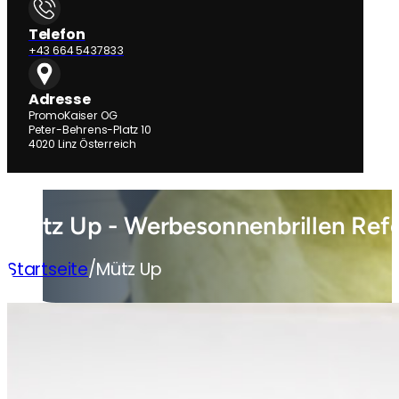
Telefon
+43 664 5437833
Adresse
PromoKaiser OG
Peter-Behrens-Platz 10
4020 Linz Österreich
Mütz Up - Werbesonnenbrillen Ref
Startseite
/
Mütz Up